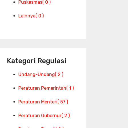
Puskesmas
( 0 )
Lainnya
( 0 )
Kategori Regulasi
Undang-Undang
( 2 )
Peraturan Pemerintah
( 1 )
Peraturan Menteri
( 57 )
Peraturan Gubernur
( 2 )