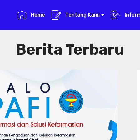
Home
Tentang Kami
Infor
Berita Terbaru