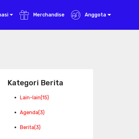
masi
Merchandise
Anggota
Kategori Berita
Lain-lain
(15)
Agenda
(3)
Berita
(3)