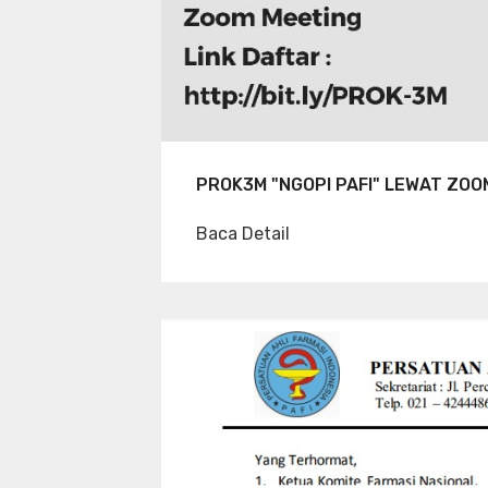
PROK3M "NGOPI PAFI" LEWAT ZOO
Baca Detail