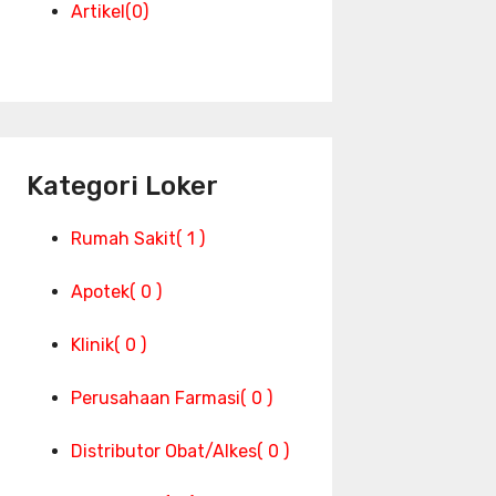
Artikel
(0)
Kategori Loker
Rumah Sakit
( 1 )
Apotek
( 0 )
Klinik
( 0 )
Perusahaan Farmasi
( 0 )
Distributor Obat/Alkes
( 0 )