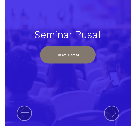
Seminar Pusat
Lihat Detail
Previous
Next